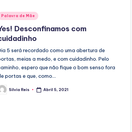
Posted
Palavra de Mãe
n
Yes! Desconfinamos com
cuidadinho
Dia 5 será recordado como uma abertura de
portas, meias a medo, e com cuidadinho. Pelo
caminho, espero que não fique o bom senso fora
de portas e que, como…
Abril 5, 2021
Silvia Reis
osted
y