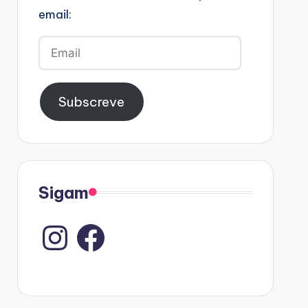
email:
Email
Subscreve
Sigam
Instagram