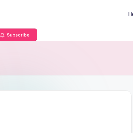
H
Subscribe