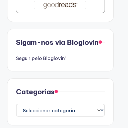
Sigam-nos via Bloglovin
Seguir pelo Bloglovin’
Categorias
Categorias