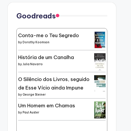
Goodreads
Conta-me o Teu Segredo
by
Dorothy Koomson
História de um Canalha
by
Julia Navarro
O Silêncio dos Livros, seguido
de Esse Vício ainda Impune
by
George Steiner
Um Homem em Chamas
by
Paul Auster