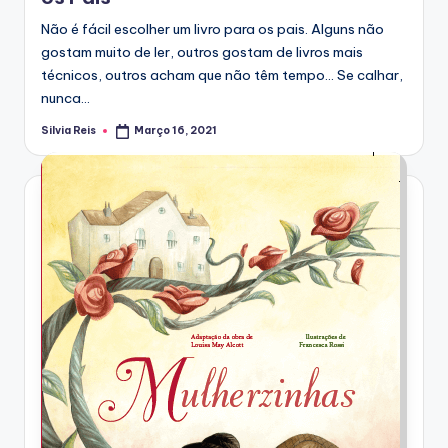
Não é fácil escolher um livro para os pais. Alguns não
gostam muito de ler, outros gostam de livros mais
técnicos, outros acham que não têm tempo... Se calhar,
nunca…
Silvia Reis
Março 16, 2021
Posted
by