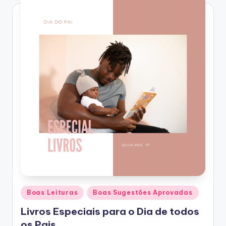
Posted
Boas Leituras
Boas Sugestões Aprovadas
in
Livros Especiais para o Dia de todos
os Pais