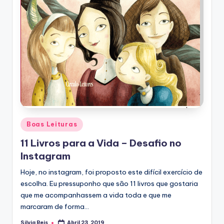
Posted
Boas Leituras
in
11 Livros para a Vida – Desafio no
Instagram
Hoje, no instagram, foi proposto este difícil exercício de
escolha. Eu pressuponho que são 11 livros que gostaria
que me acompanhassem a vida toda e que me
marcaram de forma…
Silvia Reis
Abril 23, 2019