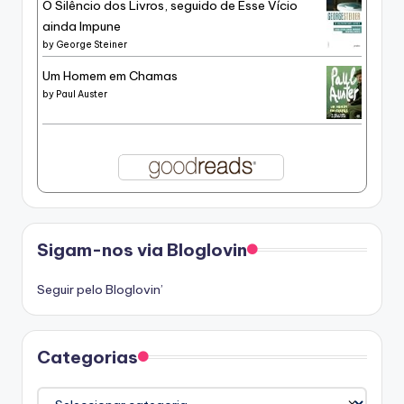
O Silêncio dos Livros, seguido de Esse Vício
ainda Impune
by
George Steiner
Um Homem em Chamas
by
Paul Auster
Sigam-nos via Bloglovin
Seguir pelo Bloglovin’
Categorias
Categorias