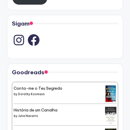
Sigam
Instagram
Goodreads
Conta-me o Teu Segredo
by
Dorothy Koomson
História de um Canalha
by
Julia Navarro