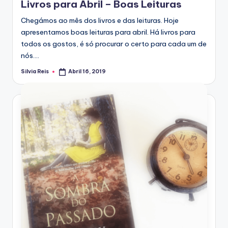
Livros para Abril – Boas Leituras
Chegámos ao mês dos livros e das leituras. Hoje
apresentamos boas leituras para abril. Há livros para
todos os gostos, é só procurar o certo para cada um de
nós.…
Silvia Reis
Abril 16, 2019
Posted
by