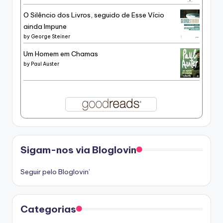
O Silêncio dos Livros, seguido de Esse Vício
ainda Impune
by
George Steiner
Um Homem em Chamas
by
Paul Auster
Sigam-nos via Bloglovin
Seguir pelo Bloglovin’
Categorias