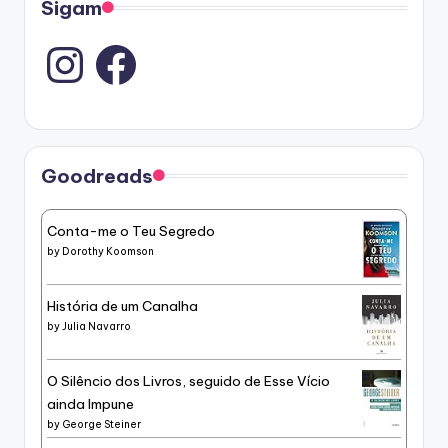
Sigam
Instagram
Goodreads
Conta-me o Teu Segredo
by
Dorothy Koomson
História de um Canalha
by
Julia Navarro
O Silêncio dos Livros, seguido de Esse Vício
ainda Impune
by
George Steiner