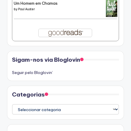
Um Homem em Chamas
by
Paul Auster
Sigam-nos via Bloglovin
Seguir pelo Bloglovin’
Categorias
Categorias