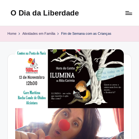
O Dia da Liberdade
Skip
to
Family
content
&
Home
Atividades em Família
Fim de Semana com as Crianças
Lifestyle