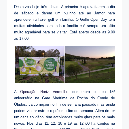
Deixo-vos hoje três ideias. A primeira é aproveitarem o dia
de sábado e darem um pulinho até ao Jamor para
aprenderem a fazer golf em família. O Golfe Open Day tem
muitas atividades para toda a família e é sempre um sítio
muito agradável para se visitar. Está aberto desde as 9.00
às 17.00.
A
Operação Nariz Vermelho
comemora o seu 15ª
aniversário na Gare Marítima da Rocha do Conde de
Óbidos. Já começou no fim de semana passado mas ainda
podem visitar este e o próximo fim de semana. Além de ter
um cariz solidário, têm actividades muito giras para os mais
novos. Nos dias 11, 12, 18 e 19 às 12h00 há Contos na