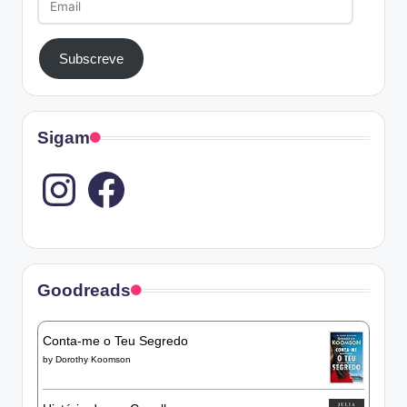
Subscreve
Sigam
Instagram
Goodreads
Conta-me o Teu Segredo
by
Dorothy Koomson