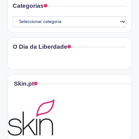
Categorias
Categorias
O Dia da Liberdade
Skin.pt