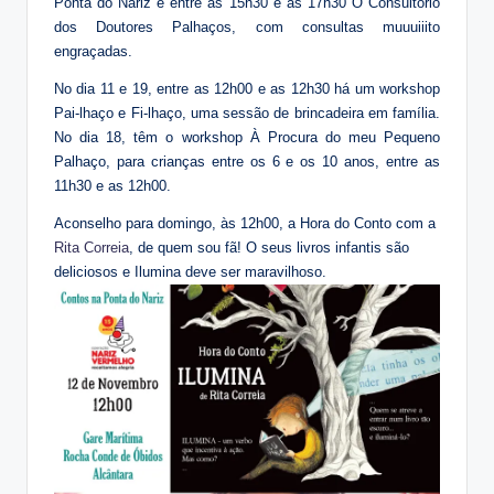
Ponta do Nariz e entre as 15h30 e as 17h30 O Consultório
dos Doutores Palhaços, com consultas muuuiiito
engraçadas.
No dia 11 e 19, entre as 12h00 e as 12h30 há um workshop
Pai-lhaço e Fi-lhaço, uma sessão de brincadeira em família.
No dia 18, têm o workshop À Procura do meu Pequeno
Palhaço, para crianças entre os 6 e os 10 anos, entre as
11h30 e as 12h00.
Aconselho para domingo, às 12h00, a Hora do Conto com a
Rita Correia
, de quem sou fã! O seus livros infantis são
deliciosos e Ilumina deve ser maravilhoso.