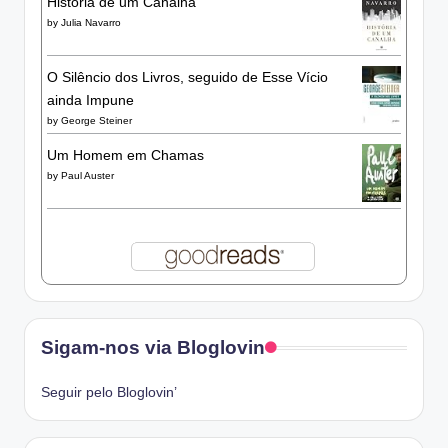
História de um Canalha
by
Julia Navarro
O Silêncio dos Livros, seguido de Esse Vício
ainda Impune
by
George Steiner
Um Homem em Chamas
by
Paul Auster
Sigam-nos via Bloglovin
Seguir pelo Bloglovin’