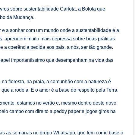
vros sobre sustentabilidade Carlota, a Bolota que
ribo da Mudança.
ar e a sonhar com um mundo onde a sustentabilidade é a
, aprendem muito mais depressa sobre boas práticas
e a coerência pedida aos pais, a nós, ser tão grande.
do papel importantíssimo que desempenham na vida das
, na floresta, na praia, a comunhão com a natureza é
que a rodeia. E o amor é a base do respeito pela Terra.
izmente, estamos no verão e, mesmo dentro deste novo
pelo campo com direito a peddy paper e jogos giros na
todas as semanas no grupo Whatsapp, que tem como base o