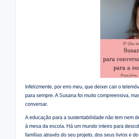
Infelizmente, por erro meu, que deixei cair o telem
para sempre. A Susana foi muito compreensiva, ma
conversar.
A educação para a sustentabilidade não tem nem d
à mesa da escola. Há um mundo inteiro para descobr
famílias através do seu projeto, dos seus livros e do