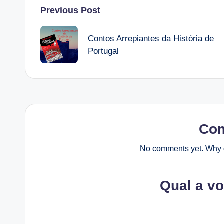
Post
Previous Post
navigation
Contos Arrepiantes da História de
Portugal
Co
No comments yet. Why d
Qual a v