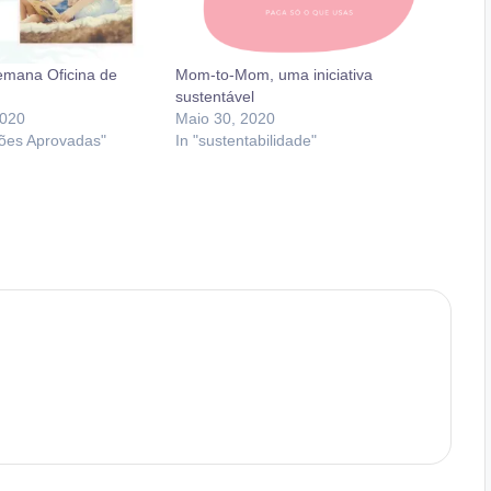
emana Oficina de
Mom-to-Mom, uma iniciativa
sustentável
2020
Maio 30, 2020
tões Aprovadas"
In "sustentabilidade"