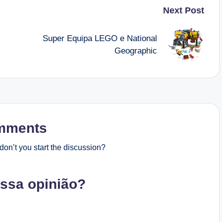
Next Post
Super Equipa LEGO e National
Geographic
mments
on’t you start the discussion?
ossa opinião?