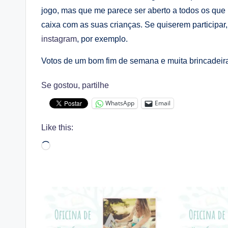
jogo, mas que me parece ser aberto a todos os que 
caixa com as suas crianças. Se quiserem participa
instagram
, por exemplo.
Votos de um bom fim de semana e muita brincadeir
Se gostou, partilhe
WhatsApp
Email
Like this:
Loading…