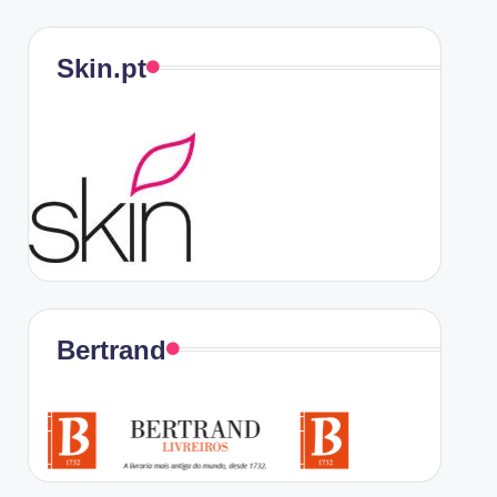
Skin.pt
Bertrand