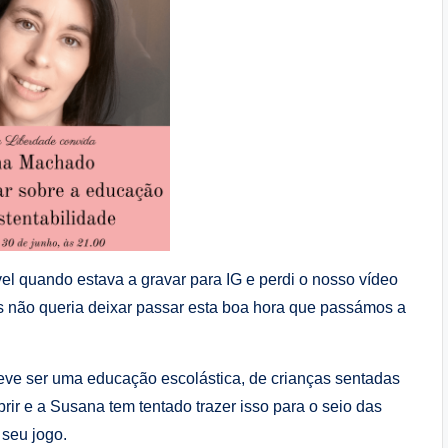
óvel quando estava a gravar para IG e perdi o nosso vídeo
s não queria deixar passar esta boa hora que passámos a
eve ser uma educação escolástica, de crianças sentadas
ir e a Susana tem tentado trazer isso para o seio das
 seu jogo.