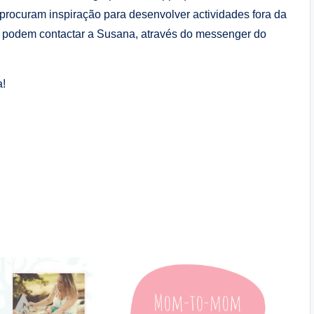
procuram inspiração para desenvolver actividades fora da
r, podem contactar a Susana, através do messenger do
a!