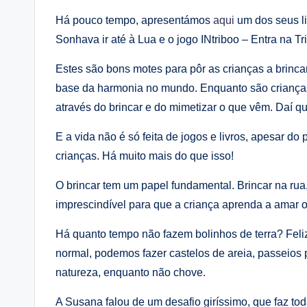
Há pouco tempo, apresentámos
aqui
um dos seus li
Sonhava ir até à Lua e o jogo INtriboo – Entra na T
Estes são bons motes para pôr as crianças a brinc
base da harmonia no mundo. Enquanto são crianças
através do brincar e do mimetizar o que vêm. Daí qu
E a vida não é só feita de jogos e livros, apesar 
crianças. Há muito mais do que isso!
O brincar tem um papel fundamental. Brincar na rua
imprescindível para que a criança aprenda a amar o 
Há quanto tempo não fazem bolinhos de terra? Fel
normal, podemos fazer castelos de areia, passeios 
natureza, enquanto não chove.
A Susana falou de um desafio giríssimo, que faz 