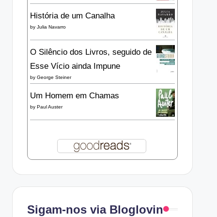
História de um Canalha
by
Julia Navarro
O Silêncio dos Livros, seguido de
Esse Vício ainda Impune
by
George Steiner
Um Homem em Chamas
by
Paul Auster
Sigam-nos via Bloglovin