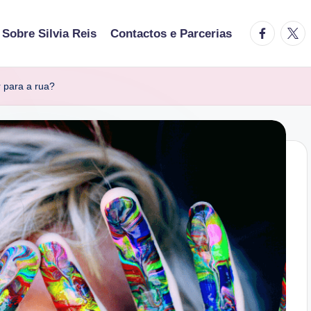
facebook.
twitt
Sobre Silvia Reis
Contactos e Parcerias
 para a rua?