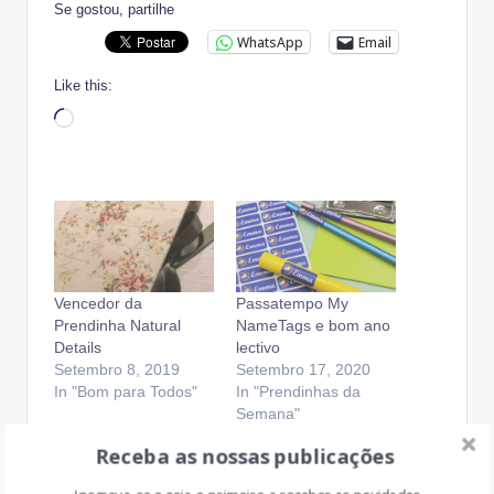
Se gostou, partilhe
WhatsApp
Email
Like this:
Loading…
Vencedor da
Passatempo My
Prendinha Natural
NameTags e bom ano
Details
lectivo
Setembro 8, 2019
Setembro 17, 2020
In "Bom para Todos"
In "Prendinhas da
Semana"
Receba as nossas publicações