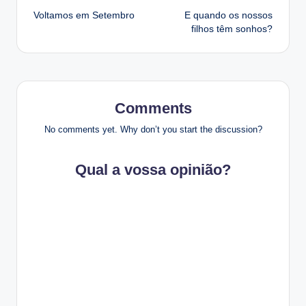
Voltamos em Setembro
E quando os nossos
navigation
filhos têm sonhos?
Comments
No comments yet. Why don’t you start the discussion?
Qual a vossa opinião?