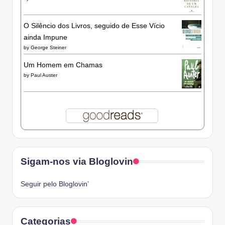
O Silêncio dos Livros, seguido de Esse Vício
ainda Impune
by
George Steiner
Um Homem em Chamas
by
Paul Auster
Sigam-nos via Bloglovin
Seguir pelo Bloglovin’
Categorias