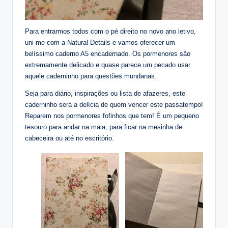
Para entrarmos todos com o pé direito no novo ano letivo,
uni-me com a Natural Details e vamos oferecer um
belíssimo caderno A5 encadernado. Os pormenores são
extremamente delicado e quase parece um pecado usar
aquele caderninho para questões mundanas.
Seja para diário, inspirações ou lista de afazeres, este
caderninho será a delícia de quem vencer este passatempo!
Reparem nos pormenores fofinhos que tem! É um pequeno
tesouro para andar na mala, para ficar na mesinha de
cabeceira ou até no escritório.