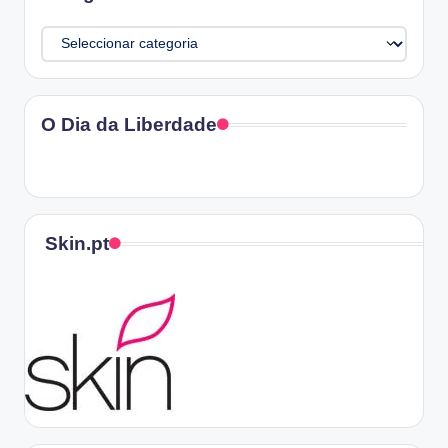
Categorias
O Dia da Liberdade
Skin.pt