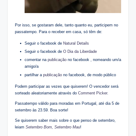
Por isso, se gostaram dele, tanto quanto eu, participem no
passatempo. Para o receber em casa, só têm de:
Seguir o facebook de
Natural Details
Seguir o facebook de
O Dia da Liberdade
comentar na
publicação
no facebook , nomeando um/a
amigo/a
partilhar a
publicação
no facebook, de modo público
Podem participar as vezes que quiserem! O vencedor será
sorteado aleatoriamente através do
Comment Picker
.
Passatempo válido para moradas em Portugal, até dia 5 de
setembro às 23.59. Boa sorte!
Se quiserem saber mais sobre o que penso de setembro,
leiam
Setembro Bom, Setembro Mau
!