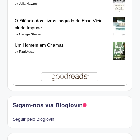
by
Julia Navarro
O Silêncio dos Livros, seguido de Esse Vício
ainda Impune
by
George Steiner
Um Homem em Chamas
by
Paul Auster
Sigam-nos via Bloglovin
Seguir pelo Bloglovin’