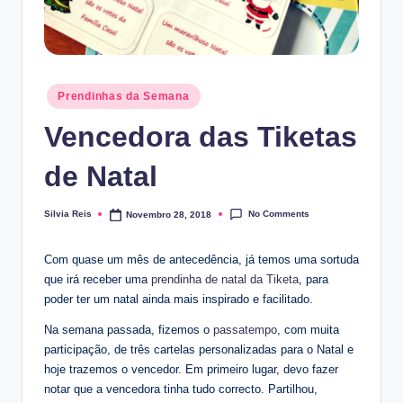
Posted
Prendinhas da Semana
in
Vencedora das Tiketas
de Natal
No Comments
Silvia Reis
Novembro 28, 2018
Posted
by
Com quase um mês de antecedência, já temos uma sortuda
que irá receber uma
prendinha de natal da Tiketa
, para
poder ter um natal ainda mais inspirado e facilitado.
Na semana passada, fizemos o
passatempo
, com muita
participação, de três cartelas personalizadas para o Natal e
hoje trazemos o vencedor. Em primeiro lugar, devo fazer
notar que a vencedora tinha tudo correcto. Partilhou,