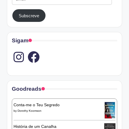
Subscreve
Sigam
Instagram
Goodreads
Conta-me o Teu Segredo
by
Dorothy Koomson
História de um Canalha