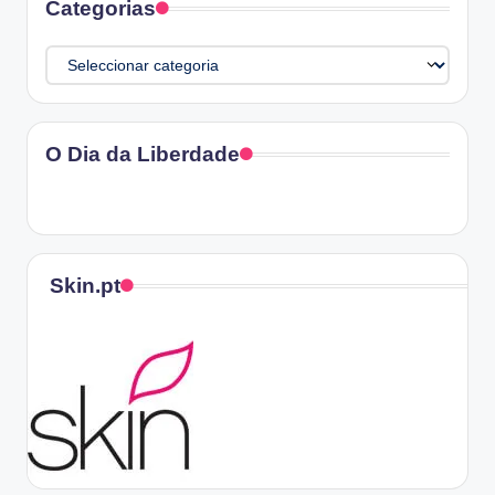
Categorias
Categorias
O Dia da Liberdade
Skin.pt