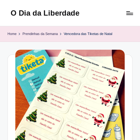
O Dia da Liberdade
Skip
to
Family
content
&
Home
Prendinhas da Semana
Vencedora das Tiketas de Natal
Lifestyle