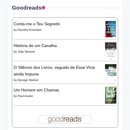
Goodreads
Conta-me o Teu Segredo
by
Dorothy Koomson
História de um Canalha
by
Julia Navarro
O Silêncio dos Livros, seguido de Esse Vício
ainda Impune
by
George Steiner
Um Homem em Chamas
by
Paul Auster