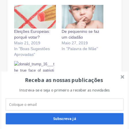
Eleições Europeias:
De pequenino se faz
porquê votar?
um cidadão
Maio 21, 2019
Maio 27, 2019
In "Boas Sugestões
In "Palavra de Mãe"
Aprovadas"
Receba as nossas publicações
A Miopia Americana
Inscreva-se e seja o primeiro a receber as novidades
Novembro 9, 2016
In "Boas Discussões"
Subscreva já
Last updated on Maio 22, 2019