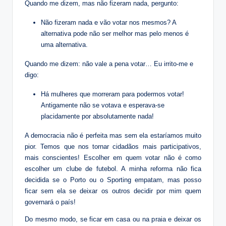
Quando me dizem, mas não fizeram nada, pergunto:
Não fizeram nada e vão votar nos mesmos? A
alternativa pode não ser melhor mas pelo menos é
uma alternativa.
Quando me dizem: não vale a pena votar… Eu irrito-me e
digo:
Há mulheres que morreram para podermos votar!
Antigamente não se votava e esperava-se
placidamente por absolutamente nada!
A democracia não é perfeita mas sem ela estaríamos muito
pior. Temos que nos tornar cidadãos mais participativos,
mais conscientes! Escolher em quem votar não é como
escolher um clube de futebol. A minha reforma não fica
decidida se o Porto ou o Sporting empatam, mas posso
ficar sem ela se deixar os outros decidir por mim quem
governará o país!
Do mesmo modo, se ficar em casa ou na praia e deixar os