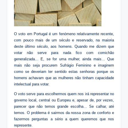
O voto em Portugal é um fenómeno relativamente recente,
com pouco mais de um século e reservado, na maioria
deste último século, aos homens. Quando me dizem que
votar não serve para nada fico com comichão
generalizada… E, se for uma mulher, ainda mais… Que
mais não seja procurem Sufrágio Feminino e imaginem
como se deveriam ter sentido estas senhoras porque os
homens achavam que as mulheres não tinham capacidade
intelectual para votar.
O voto serve para escolhermos quem nos irá representar no
governo local, central ou Europeu e, apesar de, por vezes,
parecer que não temos grande escolha… Se calhar, até
temos. O problema é sairmos da nossa zona de conforto e
fazermos perguntas a sério a quem queremos que nos
represente.