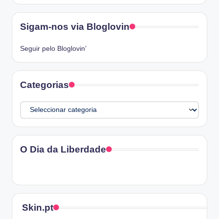
Sigam-nos via Bloglovin
Seguir pelo Bloglovin’
Categorias
Categorias
O Dia da Liberdade
Skin.pt