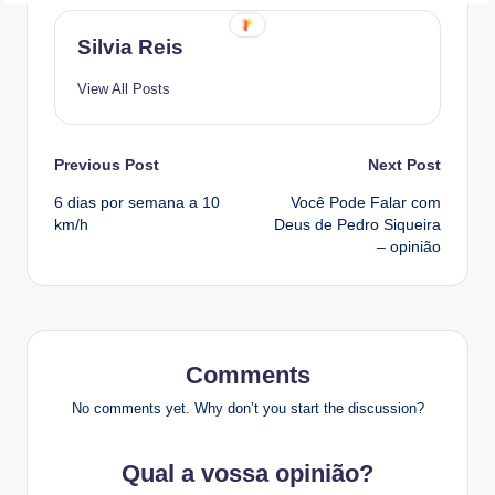
Silvia Reis
View All Posts
Post
Previous Post
Next Post
6 dias por semana a 10
Você Pode Falar com
navigation
km/h
Deus de Pedro Siqueira
– opinião
Comments
No comments yet. Why don’t you start the discussion?
Qual a vossa opinião?