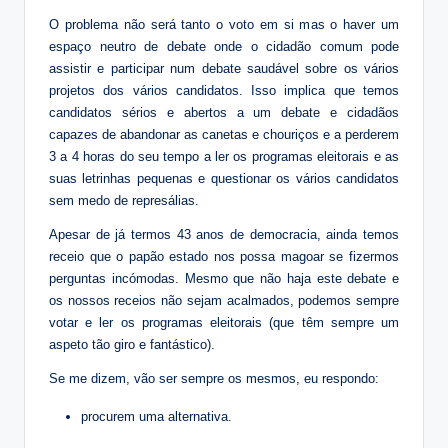
O problema não será tanto o voto em si mas o haver um
espaço neutro de debate onde o cidadão comum pode
assistir e participar num debate saudável sobre os vários
projetos dos vários candidatos. Isso implica que temos
candidatos sérios e abertos a um debate e cidadãos
capazes de abandonar as canetas e chouriços e a perderem
3 a 4 horas do seu tempo a ler os programas eleitorais e as
suas letrinhas pequenas e questionar os vários candidatos
sem medo de represálias.
Apesar de já termos 43 anos de democracia, ainda temos
receio que o papão estado nos possa magoar se fizermos
perguntas incómodas. Mesmo que não haja este debate e
os nossos receios não sejam acalmados, podemos sempre
votar e ler os programas eleitorais (que têm sempre um
aspeto tão giro e fantástico).
Se me dizem, vão ser sempre os mesmos, eu respondo:
procurem uma alternativa.