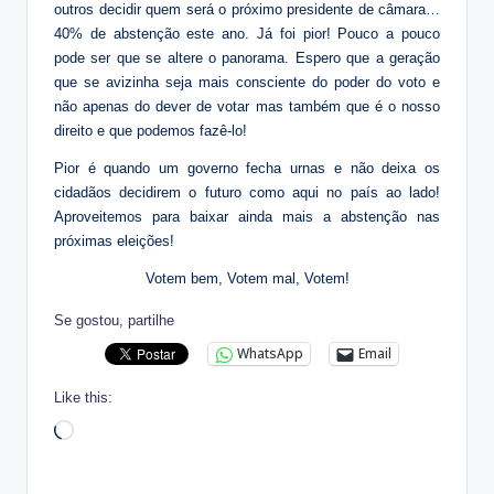
outros decidir quem será o próximo presidente de câmara…
40% de abstenção este ano. Já foi pior! Pouco a pouco
pode ser que se altere o panorama. Espero que a geração
que se avizinha seja mais consciente do poder do voto e
não apenas do dever de votar mas também que é o nosso
direito e que podemos fazê-lo!
Pior é quando um governo fecha urnas e não deixa os
cidadãos decidirem o futuro como aqui no país ao lado!
Aproveitemos para baixar ainda mais a abstenção nas
próximas eleições!
Votem bem, Votem mal, Votem!
Se gostou, partilhe
WhatsApp
Email
Like this:
Loading…